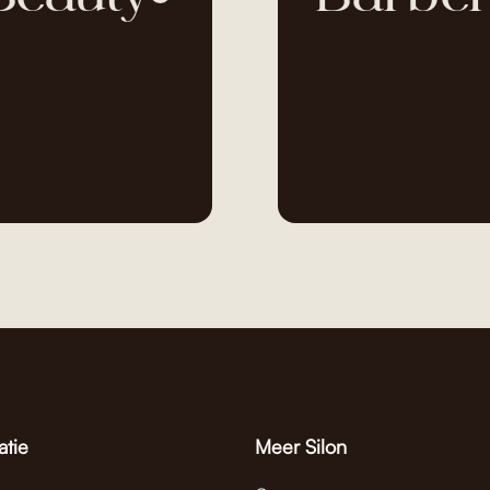
atie
Meer Silon