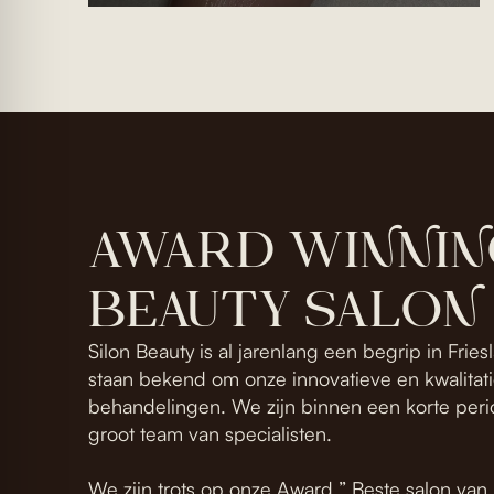
AWARD WINNIN
BEAUTY SALON
Silon Beauty is al jarenlang een begrip in Fri
staan bekend om onze innovatieve en kwalita
behandelingen. We zijn binnen een korte peri
groot team van specialisten.
We zijn trots op onze Award ” Beste salon va