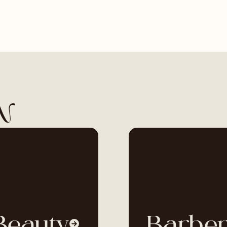
N
Beauty
Barbe