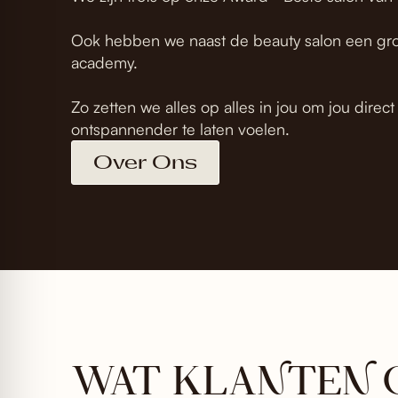
Ook hebben we naast de beauty salon een gr
academy.
Zo zetten we alles op alles in jou om jou direc
ontspannender te laten voelen.
Over Ons
WAT KLANTEN 