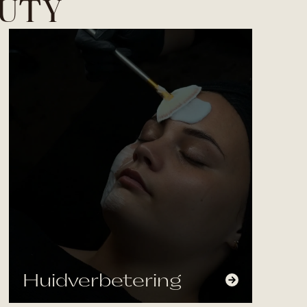
AUTY
Huidverbetering