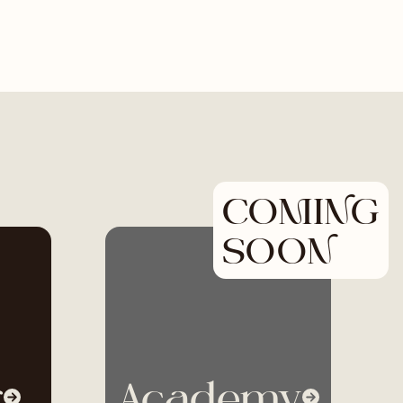
COMING
SOON
r
Academy