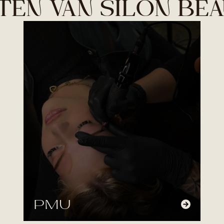
ITEN VAN SILON BE
PMU